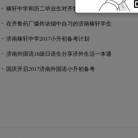
稼轩中学和历二毕业生对齐鲁药厂的感悟
在齐鲁药厂爆炸浓烟中自习的济南稼轩学生
济南稼轩中学2017小升初备考计划
济南外国语16级日语生分享济外生活一本通
国庆开启2017济南外国语小升初备考