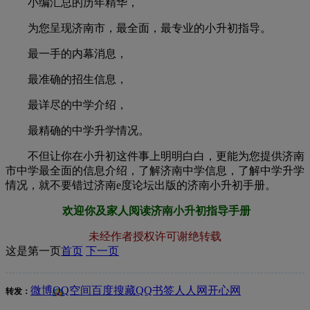
小编汇总的历年精华，
为您呈现济南市，最全面，最专业的小升初指导。
最一手的内幕消息，
最准确的招生信息，
最详尽的中学介绍，
最精确的中学升学情况。
不但让你在小升初这件事上明明白白，更能为您提供济南
市中学最全面的信息介绍，了解济南中学信息，了解中学升学
情况，就不要错过济南e度论坛出版的济南小升初手册。
欢迎你及家人阅读济南小升初指导手册
未经作者授权许可谢绝转载
这是第一页
首页
下一页
微博
QQ空间
百度搜藏
QQ书签
人人网
开心网
转发：