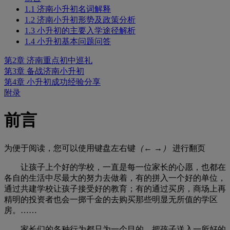
1.1 济南小升初名词解释
1.2 济南小升初形势及政策分析
1.3 小升初的主要入学途径解析
1.4 小升初基本问题问答
第2章 济南重点初中巡礼
第3章 备战济南小升初
第4章 小升初成功经验分享
附录
前言
为便于阅读，您可以使用键盘左右键
（← →）
进行翻页
让孩子上个好的学校，一直是每一位家长的心愿，也都在
各自的生活中尽最大的努力去做着，有的拼入一个好的单位，
通过共建学校让孩子接受好的教育；有的通过买房，商场上再
精明的投资者也会一掷千金的去购买那些明显无所值的学区
房。……
家长们的各种行为都只为一个目的，把孩子送入一所好的