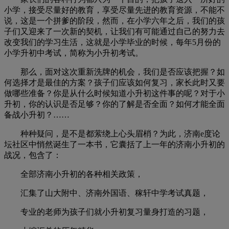
小学，接受尽量好的教育，享受尽量先进的教育资源，不能不
说，这是一个拼爹的阶段，然而，在小学六年之后，我们的孩
子们又迎来了一次新的契机，让我们有可能通过自己的努力去
改变我们的学习生活，这就是小学毕业的时候，每年5月份的
小学升初中考试，简称为小升初考试。
那么，面对这次重新洗牌的机会，我们是否应该把握？如
何选择才是最佳的方案？孩子们应该如何复习，家长此时又要
做哪些准备？你是从什么时候知道小升初这件事的呢？对于小
升初，你的认识是否足够？你的了解是否全面？如何才能全面
备战小升初？……
种种疑问，是不是都萦绕上心头眉梢？为此，济南e度论
坛社区中悄然诞生了一本书，它囊括了上一年的济南小升初的
战况，包含了：
全部济南小升初的各种相关政策，
汇集了山大附中、济南外国语、稼轩中学考试真题，
专业的老师为孩子们就小升初复习量身打造的习题，