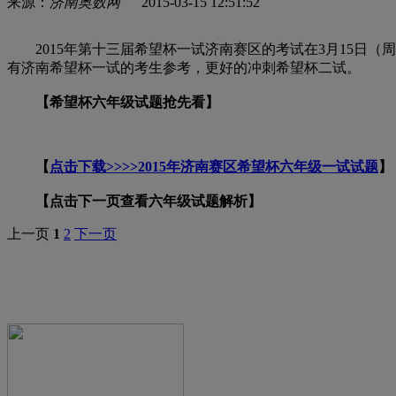
来源：
济南奥数网
2015-03-15 12:51:52
2015年第十三届希望杯一试济南赛区的考试在3月15日（
有济南希望杯一试的考生参考，更好的冲刺希望杯二试。
【希望杯六年级试题抢先看】
【
点击下载>>>>2015年济南赛区希望杯六年级一试试题
】
【点击下一页查看六年级试题解析】
上一页
1
2
下一页