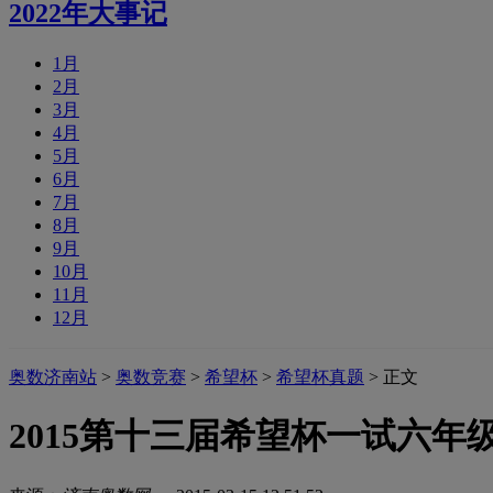
2022年大事记
1月
2月
3月
4月
5月
6月
7月
8月
9月
10月
11月
12月
奥数济南站
>
奥数竞赛
>
希望杯
>
希望杯真题
> 正文
2015第十三届希望杯一试六年