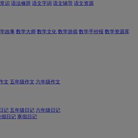
常识
语法修辞
语文字词
语文辅导
语文资源
学故事
数学大师
数学文化
数学游戏
数学手抄报
数学资源库
作文
五年级作文
六年级作文
日记
五年级日记
六年级日记
暑假日记
寒假日记