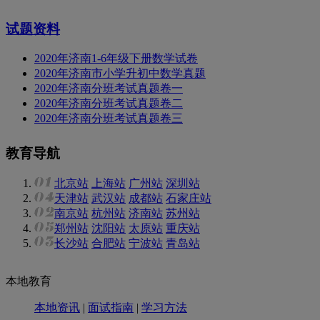
试题资料
2020年济南1-6年级下册数学试卷
2020年济南市小学升初中数学真题
2020年济南分班考试真题卷一
2020年济南分班考试真题卷二
2020年济南分班考试真题卷三
教育导航
北京站
上海站
广州站
深圳站
天津站
武汉站
成都站
石家庄站
南京站
杭州站
济南站
苏州站
郑州站
沈阳站
太原站
重庆站
长沙站
合肥站
宁波站
青岛站
本地教育
本地资讯
|
面试指南
|
学习方法