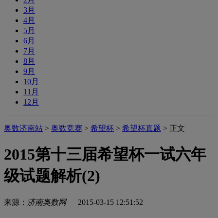
3月
4月
5月
6月
7月
8月
9月
10月
11月
12月
奥数济南站
>
奥数竞赛
>
希望杯
>
希望杯真题
> 正文
2015第十三届希望杯一试六年
级试题解析(2)
来源：
济南奥数网
2015-03-15 12:51:52