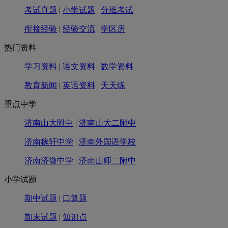
考试真题
|
小学试题
|
分班考试
衔接经验
|
经验交流
|
学区房
热门资料
学习资料
|
语文资料
|
数学资料
教育新闻
|
英语资料
|
天天练
重点中学
济南山大附中
|
济南山大二附中
济南稼轩中学
|
济南外国语学校
济南济微中学
|
济南山师二附中
小学试题
期中试题
|
口算题
期末试题
|
知识点