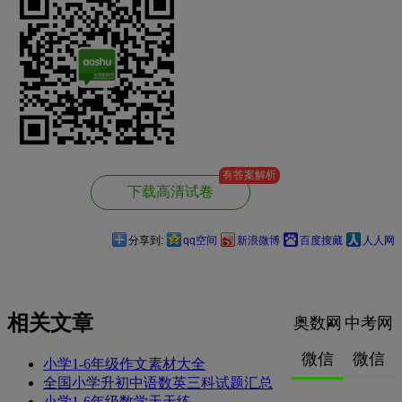
有答案解析
下载高清试卷
分享到:
qq空间
新浪微博
百度搜藏
人人网
相关文章
奥数网
中考网
微信
微信
小学1-6年级作文素材大全
全国小学升初中语数英三科试题汇总
小学1-6年级数学天天练