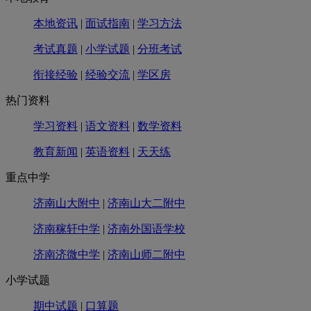
本地资讯
|
面试指南
|
学习方法
考试真题
|
小学试题
|
分班考试
衔接经验
|
经验交流
|
学区房
热门资料
学习资料
|
语文资料
|
数学资料
教育新闻
|
英语资料
|
天天练
重点中学
济南山大附中
|
济南山大二附中
济南稼轩中学
|
济南外国语学校
济南济微中学
|
济南山师二附中
小学试题
期中试题
|
口算题