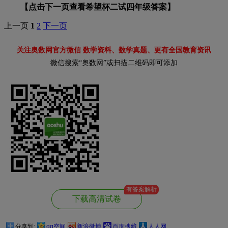
【点击下一页查看希望杯二试四年级答案】
上一页
1
2
下一页
关注奥数网官方微信 数学资料、数学真题、更有全国教育资讯
微信搜索“奥数网”或扫描二维码即可添加
有答案解析
下载高清试卷
分享到:
qq空间
新浪微博
百度搜藏
人人网