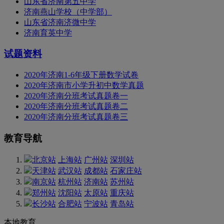
山东省济南第五中学
济南燕山学校（中学部）
山东省济南济微中学
济南育英中学
试题资料
2020年济南1-6年级下册数学试卷
2020年济南市小学升初中数学真题
2020年济南分班考试真题卷一
2020年济南分班考试真题卷二
2020年济南分班考试真题卷三
教育导航
北京站
上海站
广州站
深圳站
天津站
武汉站
成都站
石家庄站
南京站
杭州站
济南站
苏州站
郑州站
沈阳站
太原站
重庆站
长沙站
合肥站
宁波站
青岛站
本地教育