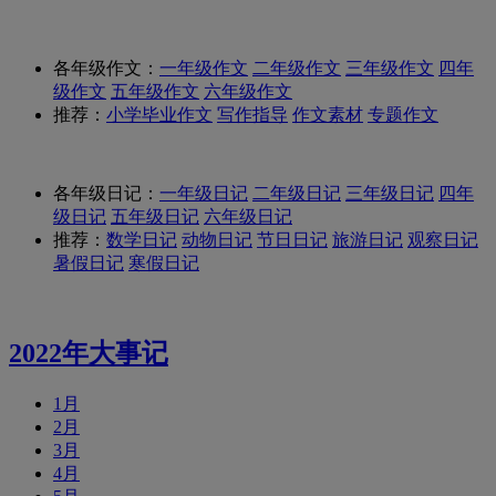
各年级作文：
一年级作文
二年级作文
三年级作文
四年
级作文
五年级作文
六年级作文
推荐：
小学毕业作文
写作指导
作文素材
专题作文
各年级日记：
一年级日记
二年级日记
三年级日记
四年
级日记
五年级日记
六年级日记
推荐：
数学日记
动物日记
节日日记
旅游日记
观察日记
暑假日记
寒假日记
2022年大事记
1月
2月
3月
4月