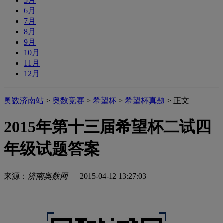
5月
6月
7月
8月
9月
10月
11月
12月
奥数济南站
>
奥数竞赛
>
希望杯
>
希望杯真题
> 正文
2015年第十三届希望杯二试四
年级试题答案
来源：
济南奥数网
2015-04-12 13:27:03