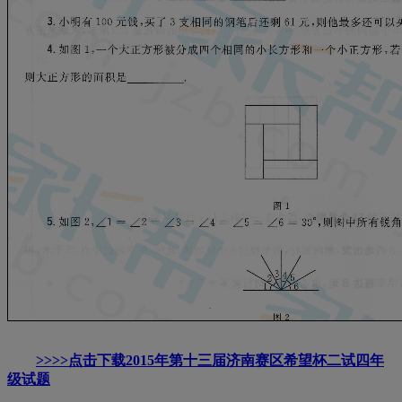
>>>>点击下载2015年第十三届济南赛区希望杯二试四年
级试题