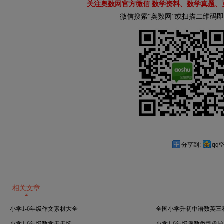
关注奥数网官方微信 数学资料、数学真题、
微信搜索“奥数网”或扫描二维码
分享到:
qq
相关文章
小学1-6年级作文素材大全
全国小学升初中语数英三