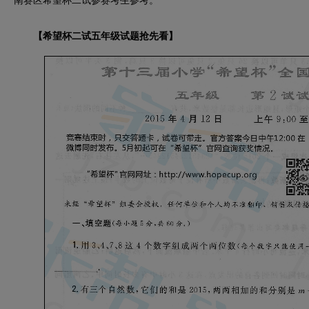
南赛区希望杯二试参赛考生参考。
【希望杯二试五年级试题抢先看】