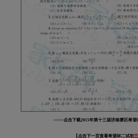
>>>>点击下载2015年第十三届济南赛区希
【点击下一页查看希望杯二试初三