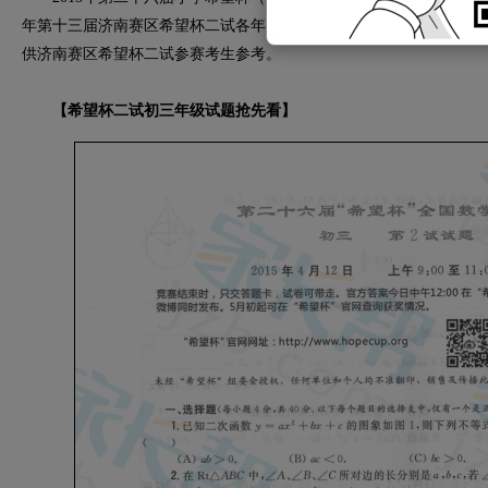
年第十三届济南赛区希望杯二试各年级的试题和答案。下面是2015
供济南赛区希望杯二试参赛考生参考。
【希望杯二试初三年级试题抢先看】