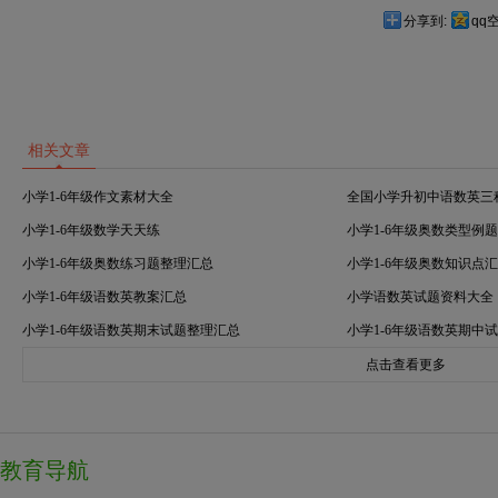
分享到:
qq
相关文章
小学1-6年级作文素材大全
全国小学升初中语数英三
小学1-6年级数学天天练
小学1-6年级奥数类型例
小学1-6年级奥数练习题整理汇总
小学1-6年级奥数知识点
小学1-6年级语数英教案汇总
小学语数英试题资料大全
小学1-6年级语数英期末试题整理汇总
小学1-6年级语数英期中
点击查看更多
教育导航