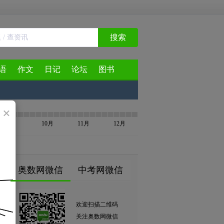
搜索
语
作文
日记
论坛
图书
×
9月
10月
11月
12月
奥数网微信
中考网微信
欢迎扫描二维码
关注奥数网微信