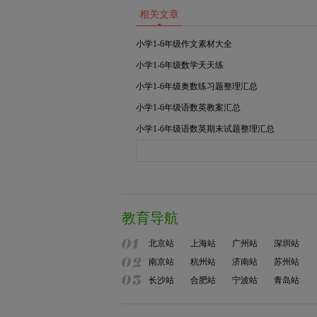
相关文章
小学1-6年级作文素材大全
小学1-6年级数学天天练
小学1-6年级奥数练习题整理汇总
小学1-6年级语数英教案汇总
小学1-6年级语数英期末试题整理汇总
教育导航
北京站
上海站
广州站
深圳站
南京站
杭州站
济南站
苏州站
长沙站
合肥站
宁波站
青岛站