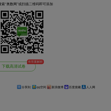
搜索“奥数网”或扫描二维码即可添加
有答案解析
下载高清试卷
分享到:
qq空间
新浪微博
百度搜藏
人人网