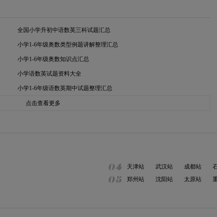
全国小学升初中语数英三科试题汇总
小学1-6年级奥数类型例题讲解整理汇总
小学1-6年级奥数知识点汇总
小学语数英试题资料大全
小学1-6年级语数英期中试题整理汇总
点击查看更多
天津站
武汉站
成都站
郑州站
沈阳站
太原站