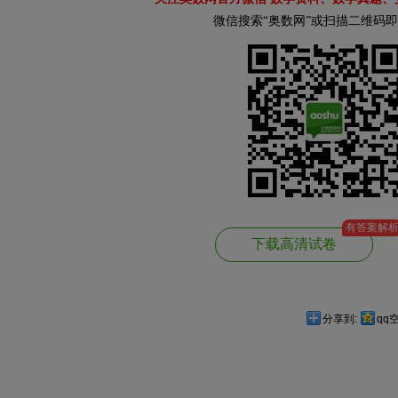
微信搜索“奥数网”或扫描二维码
有答案解
下载高清试卷
分享到:
qq