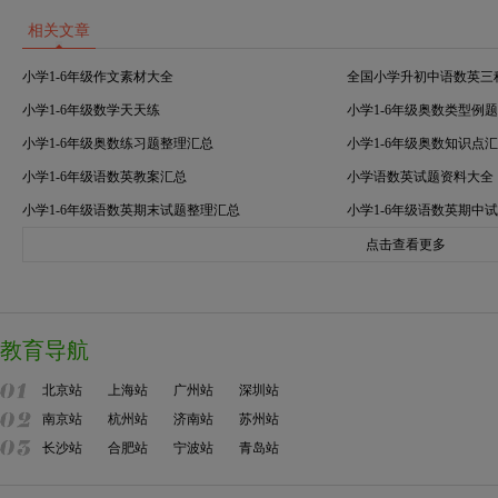
相关文章
小学1-6年级作文素材大全
全国小学升初中语数英三
小学1-6年级数学天天练
小学1-6年级奥数类型例
小学1-6年级奥数练习题整理汇总
小学1-6年级奥数知识点
小学1-6年级语数英教案汇总
小学语数英试题资料大全
小学1-6年级语数英期末试题整理汇总
小学1-6年级语数英期中
点击查看更多
教育导航
北京站
上海站
广州站
深圳站
南京站
杭州站
济南站
苏州站
长沙站
合肥站
宁波站
青岛站