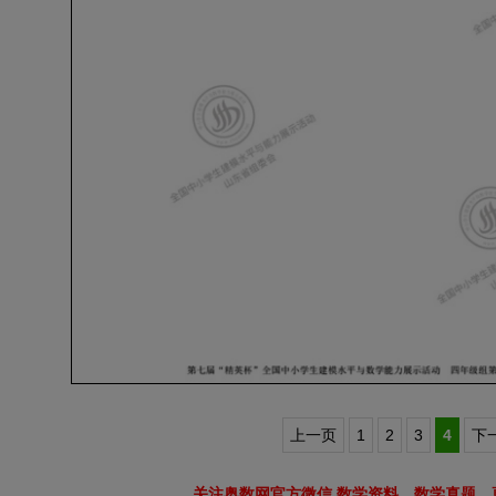
上一页
1
2
3
4
下
关注奥数网官方微信 数学资料、数学真题、