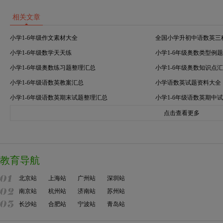
相关文章
小学1-6年级作文素材大全
全国小学升初中语数英三
小学1-6年级数学天天练
小学1-6年级奥数类型例
小学1-6年级奥数练习题整理汇总
小学1-6年级奥数知识点
小学1-6年级语数英教案汇总
小学语数英试题资料大全
小学1-6年级语数英期末试题整理汇总
小学1-6年级语数英期中
点击查看更多
教育导航
北京站
上海站
广州站
深圳站
南京站
杭州站
济南站
苏州站
长沙站
合肥站
宁波站
青岛站