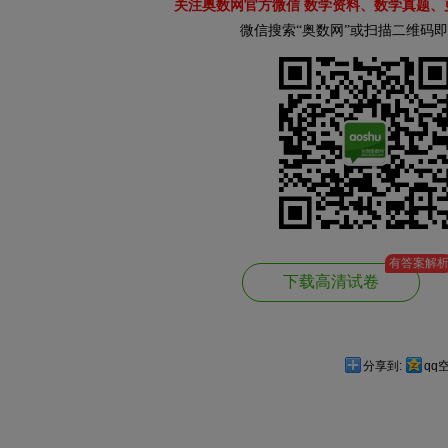
关注奥数网官方微信 数学资料、数学真题、
微信搜索“奥数网”或扫描二维码
有答案解
下载高清试卷
分享到:
qq