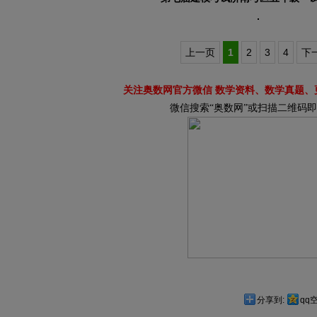
上一页
1
2
3
4
下
关注奥数网官方微信 数学资料、数学真题、
微信搜索“奥数网”或扫描二维码
分享到:
qq